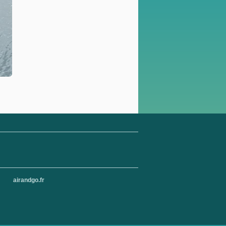
airandgo.fr