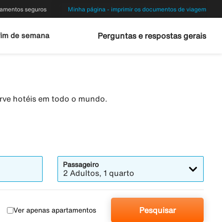
amentos seguros
Minha página - imprimir os documentos de viagem
fim de semana
Perguntas e respostas gerais
erve hotéis em todo o mundo.
Passageiro
2 Adultos, 1 quarto
Pesquisar
Ver apenas apartamentos