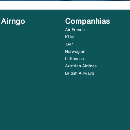
 Airngo
Companhias
Air France
KLM
TAP
Norwegian
Lufthansa
Austrian Airlines
British Airways