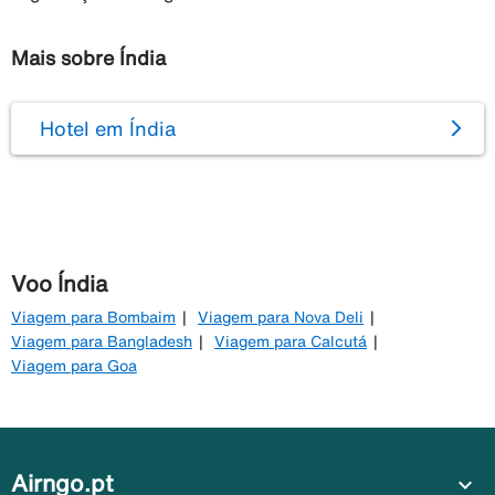
Mais sobre Índia
Hotel em Índia
Voo Índia
Viagem para Bombaim
Viagem para Nova Deli
Viagem para Bangladesh
Viagem para Calcutá
Viagem para Goa
Airngo.pt
expand_more