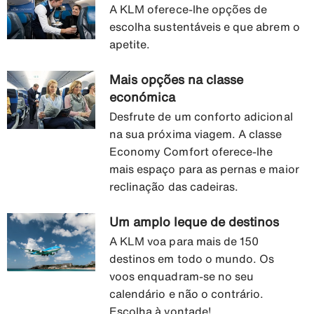
A KLM oferece-lhe opções de
escolha sustentáveis e que abrem o
apetite.
Mais opções na classe
económica
Desfrute de um conforto adicional
na sua próxima viagem. A classe
Economy Comfort oferece-lhe
mais espaço para as pernas e maior
reclinação das cadeiras.
Um amplo leque de destinos
A KLM voa para mais de 150
destinos em todo o mundo. Os
voos enquadram-se no seu
calendário e não o contrário.
Escolha à vontade!