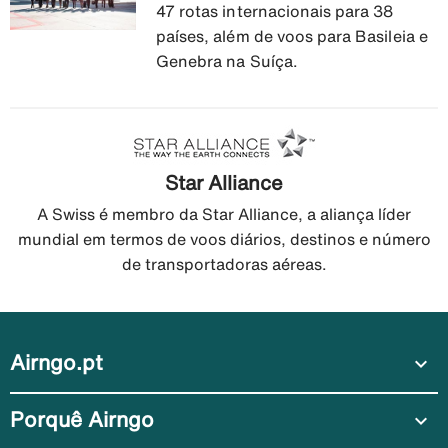
47 rotas internacionais para 38
países, além de voos para Basileia e
Genebra na Suíça.
Star Alliance
A Swiss é membro da Star Alliance, a aliança líder
mundial em termos de voos diários, destinos e número
de transportadoras aéreas.
Airngo.pt
expand_more
Porquê Airngo
expand_more