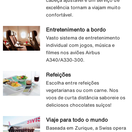
cabeça ajustável e um serviço de
excelência tornam a viajam muito
confortável.
Entretenimento a bordo
Vasto sistema de entretenimento
individual com jogos, música e
filmes nos aviões Airbus
A340/A330-300.
Refeições
Escolha entre refeições
vegetarianas ou com carne. Nos
voos de curta distância saboreie os
deliciosos chocolates suíços!
Viaje para todo o mundo
Baseada em Zurique, a Swiss opera