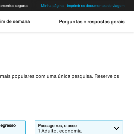
amentos seguros
Minha página - imprimir os documentos de viagem
fim de semana
Perguntas e respostas gerais
s mais populares com uma única pesquisa. Reserve os
egresso
Passageiros, classe
1 Adulto, economia