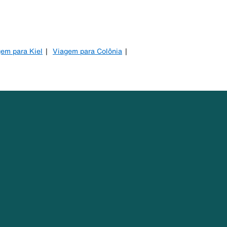
em para Kiel
Viagem para Colônia