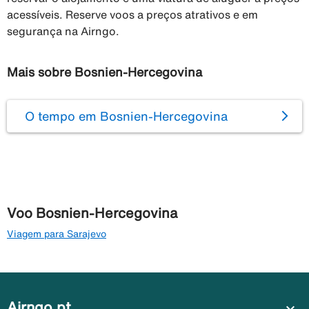
acessíveis. Reserve voos a preços atrativos e em
segurança na Airngo.
Mais sobre Bosnien-Hercegovina
O tempo em Bosnien-Hercegovina
Voo Bosnien-Hercegovina
Viagem para Sarajevo
Airngo.pt
expand_more