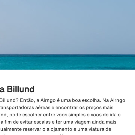
a Billund
 Billund? Então, a Airngo é uma boa escolha. Na Airngo
ransportadoras aéreas e encontrar os preços mais
und, pode escolher entre voos simples e voos de ida e
s a fim de evitar escalas e ter uma viagem ainda mais
gualmente reservar o alojamento e uma viatura de