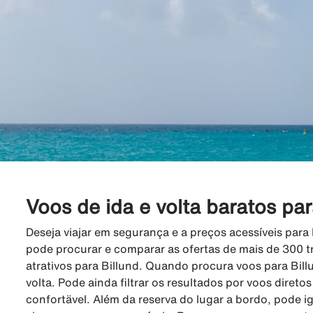
Voos de ida e volta baratos par
Deseja viajar em segurança e a preços acessíveis para
pode procurar e comparar as ofertas de mais de 300 t
atrativos para Billund. Quando procura voos para Bill
volta. Pode ainda filtrar os resultados por voos direto
confortävel. Além da reserva do lugar a bordo, pode i