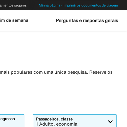
amentos seguros
Minha página - imprimir os documentos de viagem
fim de semana
Perguntas e respostas gerais
s mais populares com uma única pesquisa. Reserve os
egresso
Passageiros, classe
1 Adulto, economia