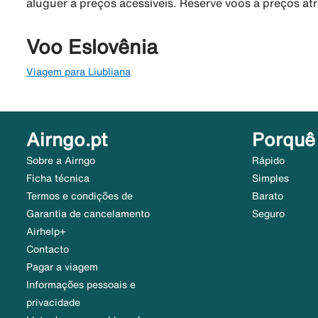
aluguer a preços acessíveis. Reserve voos a preços at
Voo Eslovênia
Viagem para Liubliana
Airngo.pt
Porquê
Sobre a Airngo
Rápido
Ficha técnica
Simples
Termos e condições de
Barato
Garantia de cancelamento
Seguro
Airhelp+
Contacto
Pagar a viagem
Informações pessoais e
privacidade