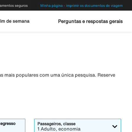
amentos seguros
Minha página - imprimir os documentos de viagem
fim de semana
Perguntas e respostas gerais
eas mais populares com uma única pesquisa. Reserve
egresso
Passageiros, classe
1 Adulto, economia