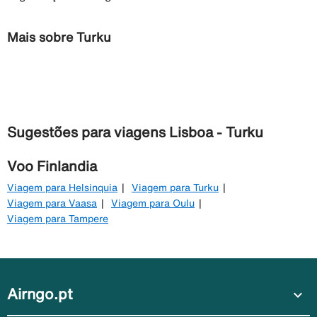
Mais sobre Turku
Sugestões para viagens Lisboa - Turku
Voo Finlandia
Viagem para Helsinquia
Viagem para Turku
Viagem para Vaasa
Viagem para Oulu
Viagem para Tampere
Airngo.pt
expand_more