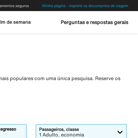
amentos seguros
Minha página - imprimir os documentos de viagem
fim de semana
Perguntas e respostas gerais
 mais populares com uma única pesquisa. Reserve os
egresso
Passageiros, classe
1 Adulto, economia