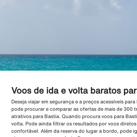
Voos de ida e volta baratos par
Deseja viajar em segurança e a preços acessíveis para
pode procurar e comparar as ofertas de mais de 300 t
atrativos para Bastia. Quando procura voos para Basti
volta. Pode ainda filtrar os resultados por voos direto
confortävel. Além da reserva do lugar a bordo, pode i