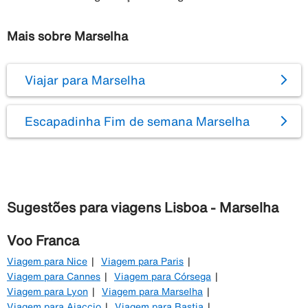
Mais sobre Marselha
Viajar para Marselha
Escapadinha Fim de semana Marselha
Sugestões para viagens Lisboa - Marselha
Voo Franca
Viagem para Nice
Viagem para Paris
Viagem para Cannes
Viagem para Córsega
Viagem para Lyon
Viagem para Marselha
Viagem para Ajaccio
Viagem para Bastia