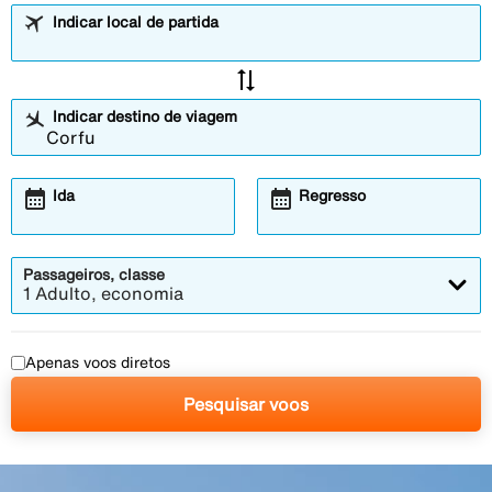
Indicar local de partida
sync_alt
Indicar destino de viagem
calendar_month
calendar_month
Ida
Regresso
Passageiros, classe
1 Adulto, economia
Apenas voos diretos
Pesquisar voos