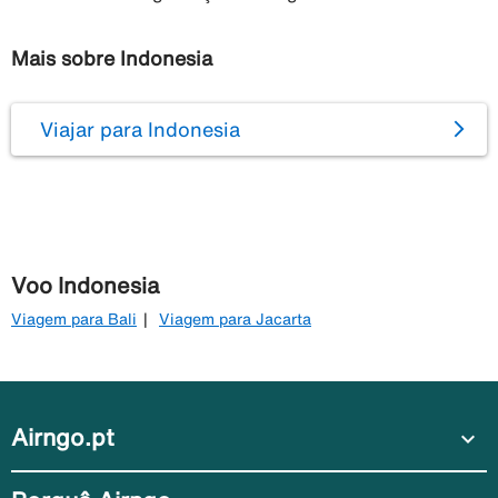
Mais sobre Indonesia
Viajar para Indonesia
Voo Indonesia
Viagem para Bali
Viagem para Jacarta
Airngo.pt
expand_more