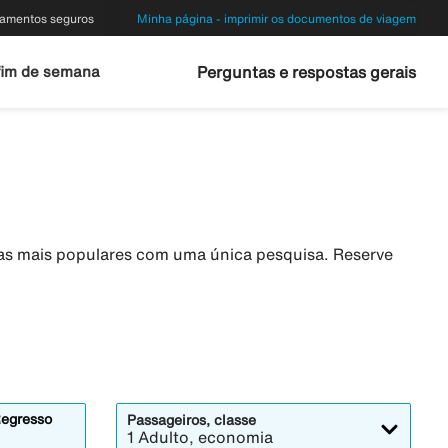
amentos seguros
Minha página - imprimir os documentos de viagem
fim de semana
Perguntas e respostas gerais
eas mais populares com uma única pesquisa. Reserve
egresso
Passageiros, classe
1 Adulto, economia