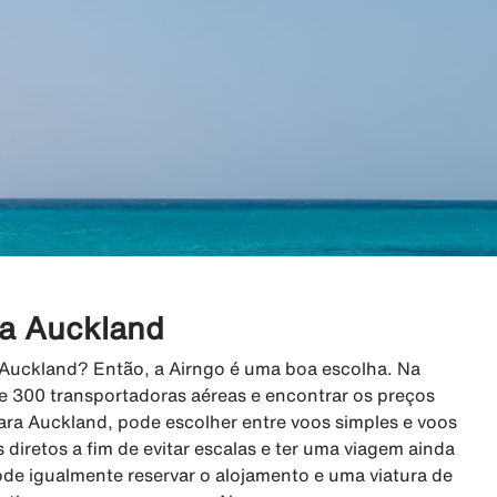
ra Auckland
a Auckland? Então, a Airngo é uma boa escolha. Na
e 300 transportadoras aéreas e encontrar os preços
ara Auckland, pode escolher entre voos simples e voos
s diretos a fim de evitar escalas e ter uma viagem ainda
ode igualmente reservar o alojamento e uma viatura de