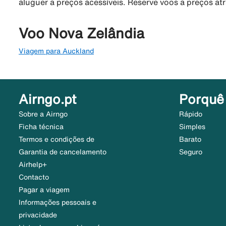
aluguer a preços acessíveis. Reserve voos a preços at
Voo Nova Zelândia
Viagem para Auckland
Airngo.pt
Porquê
Sobre a Airngo
Rápido
Ficha técnica
Simples
Termos e condições de
Barato
Garantia de cancelamento
Seguro
Airhelp+
Contacto
Pagar a viagem
Informações pessoais e
privacidade