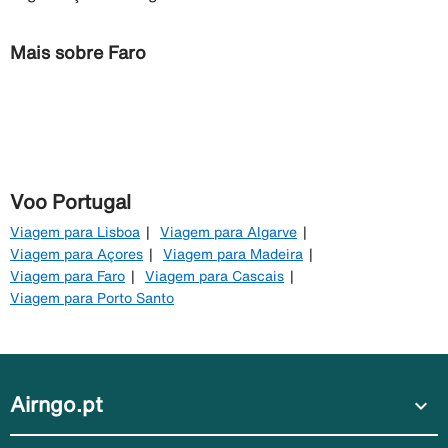
Mais sobre Faro
Voo Portugal
Viagem para Lisboa
Viagem para Algarve
Viagem para Açores
Viagem para Madeira
Viagem para Faro
Viagem para Cascais
Viagem para Porto Santo
Airngo.pt
expand_more