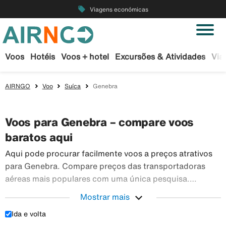
local_offer
Viagens económicas
Voos
Hotéis
Voos + hotel
Excursões & Atividades
Via
AIRNGO
Voo
Suíca
Genebra
Voos para Genebra – compare voos
baratos aqui
Aqui pode procurar facilmente voos a preços atrativos
para Genebra. Compare preços das transportadoras
aéreas mais populares com uma única pesquisa.
Reserve os seus bilhetes de avião em segurança na
expand_more
Mostrar mais
Airngo – temos um vasto leque de viagens para todo o
Ida e volta
Aqui pode procurar facilmente voos a preços atr
mundo.