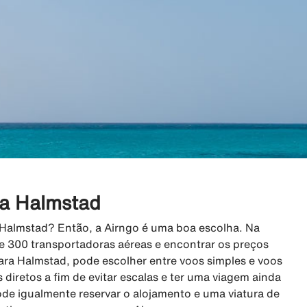
ra Halmstad
a Halmstad? Então, a Airngo é uma boa escolha. Na
e 300 transportadoras aéreas e encontrar os preços
ara Halmstad, pode escolher entre voos simples e voos
s diretos a fim de evitar escalas e ter uma viagem ainda
ode igualmente reservar o alojamento e uma viatura de