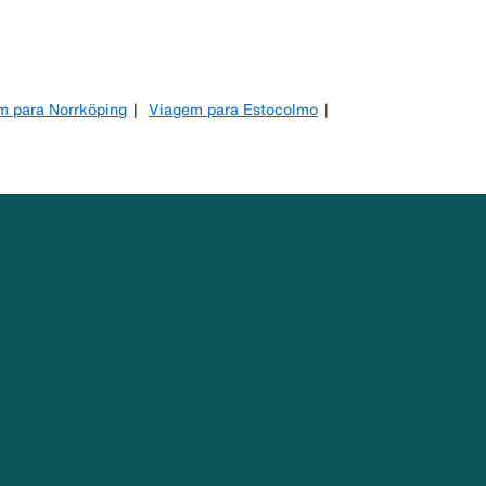
m para Norrköping
Viagem para Estocolmo