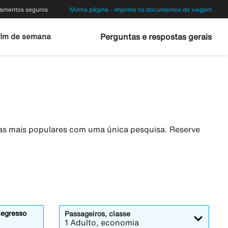
amentos seguros
Minha página - imprimir os documentos de viagem
fim de semana
Perguntas e respostas gerais
eas mais populares com uma única pesquisa. Reserve
egresso
Passageiros, classe
1 Adulto, economia