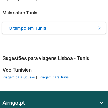
Mais sobre Tunis
O tempo em Tunis
Sugestões para viagens Lisboa - Tunis
Voo Tunisien
Viagem para Sousse
Viagem para Tunis
Airngo.pt
expand_more