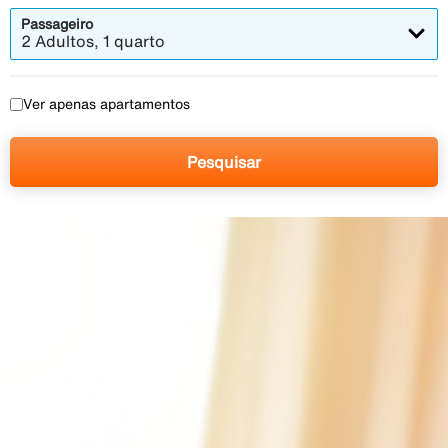
Passageiro
2 Adultos, 1 quarto
Ver apenas apartamentos
Pesquisar