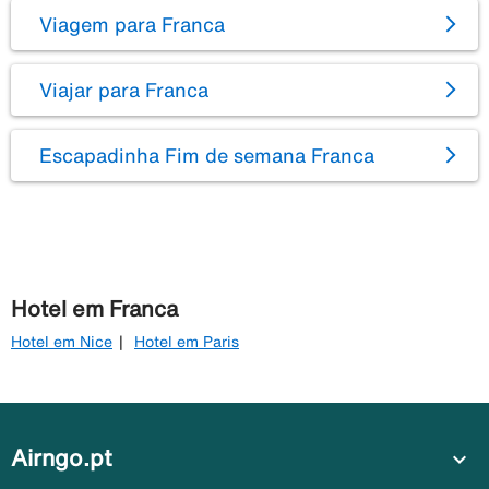
Viagem para Franca
Viajar para Franca
Escapadinha Fim de semana Franca
Hotel em Franca
Hotel em Nice
Hotel em Paris
Airngo.pt
expand_more