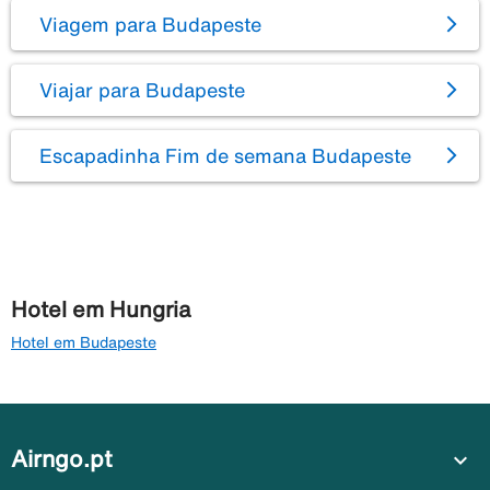
Viagem para Budapeste
Viajar para Budapeste
Escapadinha Fim de semana Budapeste
Hotel em Hungria
Hotel em Budapeste
Airngo.pt
expand_more