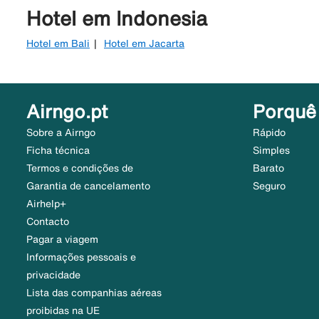
Hotel em Indonesia
Hotel em Bali
Hotel em Jacarta
Airngo.pt
Porquê
Sobre a Airngo
Rápido
Ficha técnica
Simples
Termos e condições de
Barato
Garantia de cancelamento
Seguro
Airhelp+
Contacto
Pagar a viagem
Informações pessoais e
privacidade
Lista das companhias aéreas
proibidas na UE