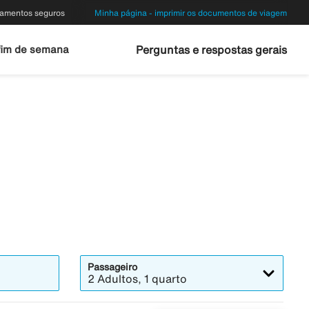
amentos seguros
Minha página - imprimir os documentos de viagem
fim de semana
Perguntas e respostas gerais
Passageiro
2 Adultos, 1 quarto