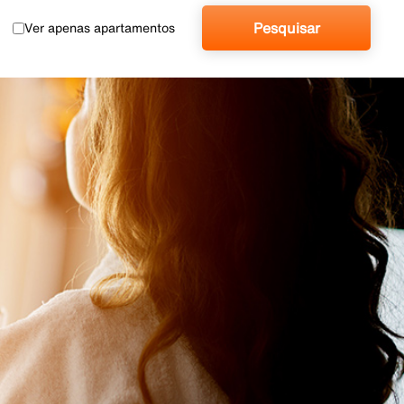
Pesquisar
Ver apenas apartamentos