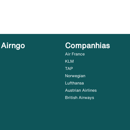
 Airngo
Companhias
Air France
KLM
TAP
Norwegian
Lufthansa
Austrian Airlines
British Airways