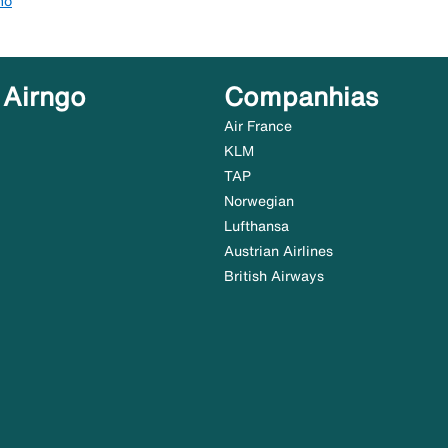
mo
 Airngo
Companhias
Air France
KLM
TAP
Norwegian
Lufthansa
Austrian Airlines
British Airways