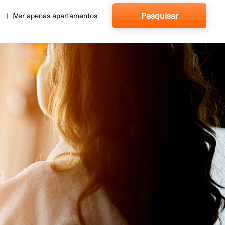
Pesquisar
Ver apenas apartamentos