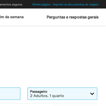
amentos seguros
Minha página - imprimir os documentos de viagem
fim de semana
Perguntas e respostas gerais
Passageiro
2 Adultos, 1 quarto