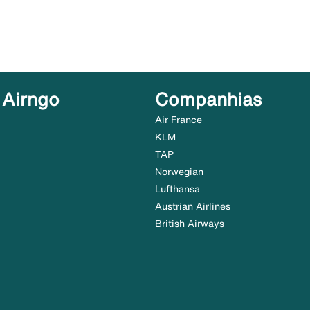
 Airngo
Companhias
Air France
KLM
TAP
Norwegian
Lufthansa
Austrian Airlines
British Airways