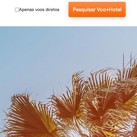
Pesquisar Voo+Hotel
Apenas voos diretos