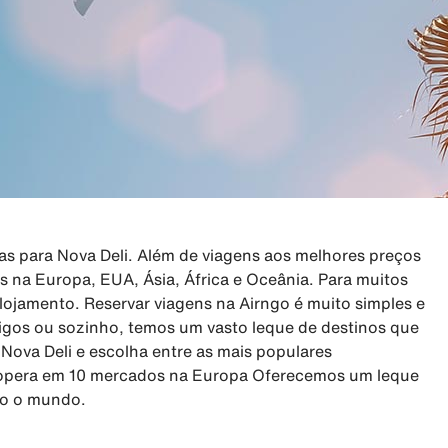
as para Nova Deli. Além de viagens aos melhores preços
s na Europa, EUA, Ásia, África e Oceânia. Para muitos
alojamento. Reservar viagens na Airngo é muito simples e
migos ou sozinho, temos um vasto leque de destinos que
Nova Deli e escolha entre as mais populares
o opera em 10 mercados na Europa Oferecemos um leque
odo o mundo.