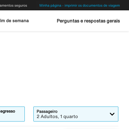
amentos seguros
Minha página - imprimir os documentos de viagem
fim de semana
Perguntas e respostas gerais
egresso
Passageiro
2 Adultos, 1 quarto