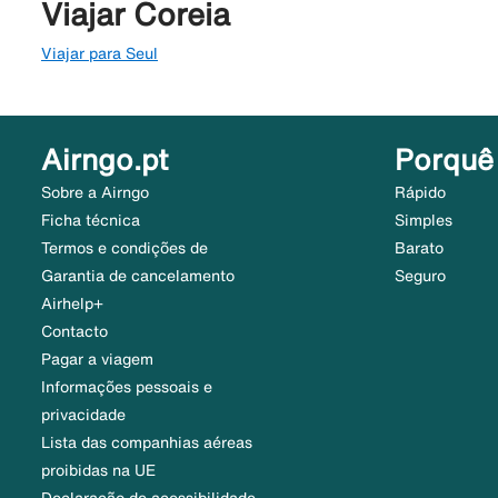
Viajar Coreia
Viajar para Seul
Airngo.pt
Porquê
Sobre a Airngo
Rápido
Ficha técnica
Simples
Termos e condições de
Barato
Garantia de cancelamento
Seguro
Airhelp+
Contacto
Pagar a viagem
Informações pessoais e
privacidade
Lista das companhias aéreas
proibidas na UE