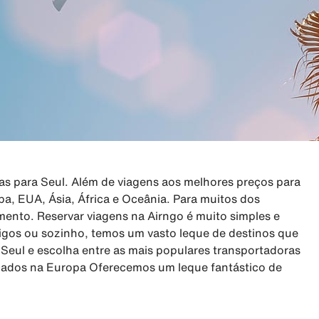
as para Seul. Além de viagens aos melhores preços para
pa, EUA, Ásia, África e Oceânia. Para muitos dos
amento. Reservar viagens na Airngo é muito simples e
migos ou sozinho, temos um vasto leque de destinos que
Seul e escolha entre as mais populares transportadoras
rcados na Europa Oferecemos um leque fantástico de