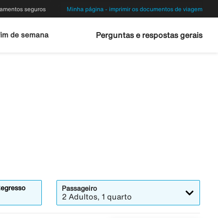
amentos seguros
Minha página - imprimir os documentos de viagem
fim de semana
Perguntas e respostas gerais
egresso
Passageiro
2 Adultos, 1 quarto