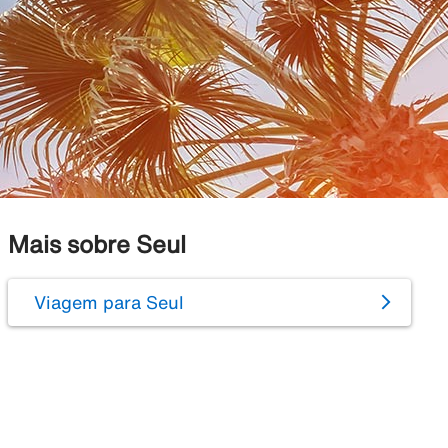
Mais sobre Seul
Viagem para Seul