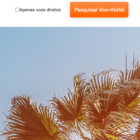
Pesquisar Voo+Hotel
Apenas voos diretos