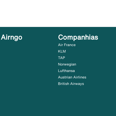
 Airngo
Companhias
Air France
KLM
TAP
Norwegian
Lufthansa
Austrian Airlines
British Airways