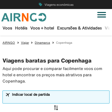
local_offer
Viagens económicas
Voos
Hotéis
Voos + hotel
Excursões & Atividades
Via
AIRNGO
Viajar
Dinamarca
Copenhaga
Viagens baratas para Copenhaga
Aqui pode procurar e comparar facilmente voos com
hotel e encontrar os preços mais atrativos para
Copenhaga.
Indicar local de partida
sync_alt