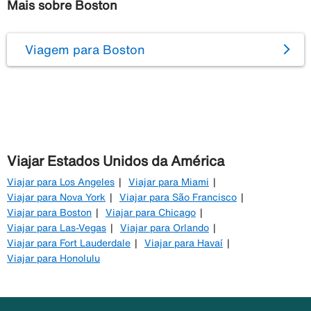
Mais sobre Boston
Viagem para Boston
Viajar Estados Unidos da América
Viajar para Los Angeles
Viajar para Miami
Viajar para Nova York
Viajar para São Francisco
Viajar para Boston
Viajar para Chicago
Viajar para Las-Vegas
Viajar para Orlando
Viajar para Fort Lauderdale
Viajar para Havaí
Viajar para Honolulu