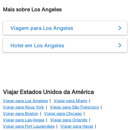
Mais sobre Los Angeles
Viagem para Los Angeles
Hotel em Los Angeles
Viajar Estados Unidos da América
Viajar para Los Angeles
Viajar para Miami
Viajar para Nova York
Viajar para São Francisco
Viajar para Boston
Viajar para Chicago
Viajar para Las-Vegas
Viajar para Orlando
Viajar para Fort Lauderdale
Viajar para Havaí