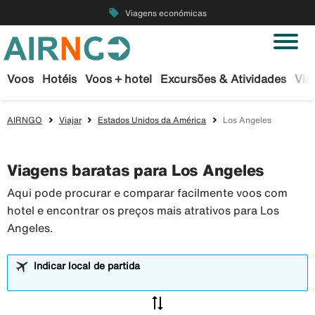
local_offer
Viagens económicas
Voos
Hotéis
Voos + hotel
Excursões & Atividades
Via
AIRNGO
Viajar
Estados Unidos da América
Los Angeles
Viagens baratas para Los Angeles
Aqui pode procurar e comparar facilmente voos com
hotel e encontrar os preços mais atrativos para Los
Angeles.
Indicar local de partida
sync_alt