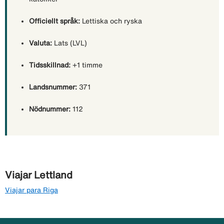
Officiellt språk:
Lettiska och ryska
Valuta:
Lats (LVL)
Tidsskillnad:
+1 timme
Landsnummer:
371
Nödnummer:
112
Viajar Lettland
Viajar para Riga