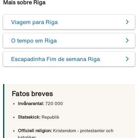
Mais sobre Riga
Viagem para Riga
O tempo em Riga
Escapadinha Fim de semana Riga
Fatos breves
Invånarantal:
720 000
Statsskick:
Republik
Officiell religion:
Kristendom - protestanter och
katoliker