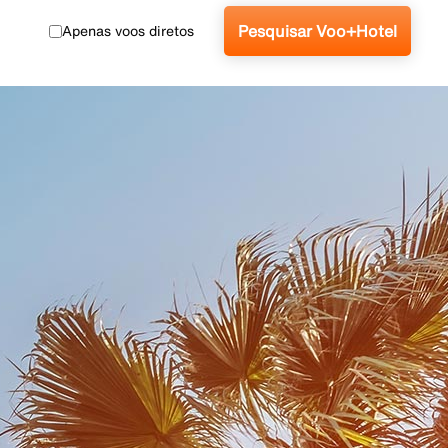
Pesquisar Voo+Hotel
Apenas voos diretos