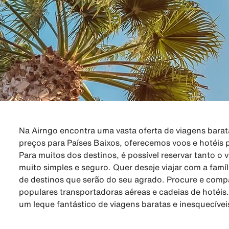
Na Airngo encontra uma vasta oferta de viagens barat
preços para Países Baixos, oferecemos voos e hotéis p
Para muitos dos destinos, é possível reservar tanto o
muito simples e seguro. Quer deseje viajar com a fam
de destinos que serão do seu agrado. Procure e compa
populares transportadoras aéreas e cadeias de hotéi
um leque fantástico de viagens baratas e inesquecíve