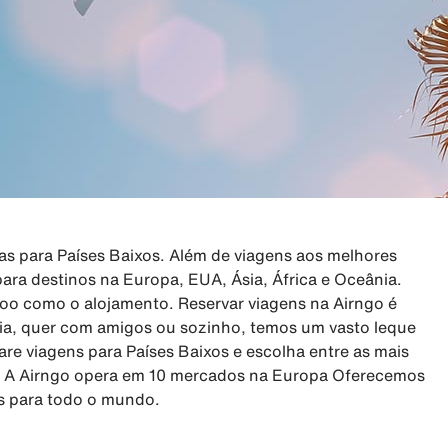
as para Países Baixos. Além de viagens aos melhores
ara destinos na Europa, EUA, Ásia, África e Oceânia.
 voo como o alojamento. Reservar viagens na Airngo é
ília, quer com amigos ou sozinho, temos um vasto leque
re viagens para Países Baixos e escolha entre as mais
s. A Airngo opera em 10 mercados na Europa Oferecemos
is para todo o mundo.