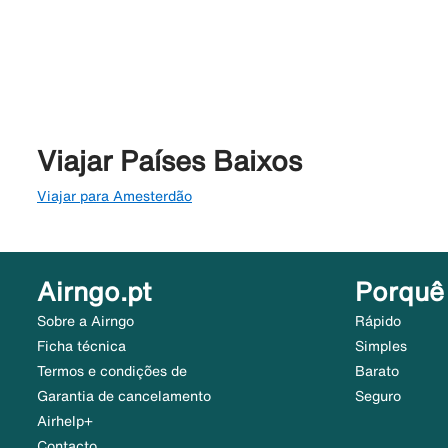
Viajar Países Baixos
Viajar para Amesterdão
Airngo.pt
Porquê
Sobre a Airngo
Rápido
Ficha técnica
Simples
Termos e condições de
Barato
Garantia de cancelamento
Seguro
Airhelp+
Contacto